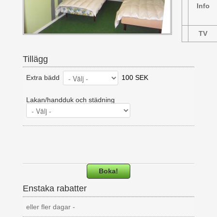
Info
TV
Tillägg
Extra bädd
100 SEK
Lakan/handduk och städning
Boka!
Enstaka rabatter
eller fler dagar -