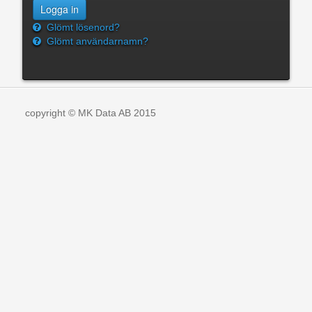
Glömt lösenord?
Glömt användarnamn?
copyright © MK Data AB 2015