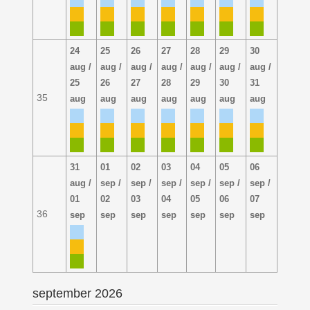
24
25
26
27
28
29
30
aug /
aug /
aug /
aug /
aug /
aug /
aug /
25
26
27
28
29
30
31
35
aug
aug
aug
aug
aug
aug
aug
31
01
02
03
04
05
06
aug /
sep /
sep /
sep /
sep /
sep /
sep /
01
02
03
04
05
06
07
36
sep
sep
sep
sep
sep
sep
sep
september 2026