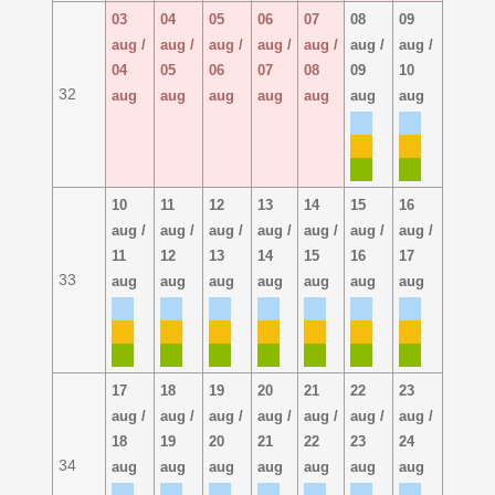
03
04
05
06
07
08
09
aug /
aug /
aug /
aug /
aug /
aug /
aug /
04
05
06
07
08
09
10
32
aug
aug
aug
aug
aug
aug
aug
10
11
12
13
14
15
16
aug /
aug /
aug /
aug /
aug /
aug /
aug /
11
12
13
14
15
16
17
33
aug
aug
aug
aug
aug
aug
aug
17
18
19
20
21
22
23
aug /
aug /
aug /
aug /
aug /
aug /
aug /
18
19
20
21
22
23
24
34
aug
aug
aug
aug
aug
aug
aug